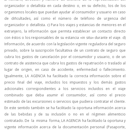
organizador o detallista en cada destino o, en su defecto, los de los
organismos locales que puedan ayudar al consumidor y usuario en caso
de dificultades, así como el número de teléfono de urgencia del
organizador o detallista. c) Para los viajes y estancias de menores en el
extranjero, la información que permita establecer un contacto directo
con éstos o los responsables de su estancia «in situ» durante el viaje. d)
Información, de acuerdo con la legislación vigente reguladora del seguro
privado, sobre la suscripción facultativa de un contrato de seguro que
cubra los gastos de cancelación por el consumidor y usuario, o de un
contrato de asistencia que cubra los gastos de repatriación o traslado al
lugar de origen, en caso de accidente, enfermedad o fallecimiento.
Igualmente, LA AGENCIA ha facilitado la correcta información sobre el
precio final del viaje, incluidos los impuestos y los demás gastos
adicionales correspondientes a los servicios incluidos en el viaje
combinado que deba asumir el consumidor, así como el precio
estimado de las excursiones o servicios que pudiera contratar el cliente.
En este sentido también se ha facilitado la oportuna información acerca
de las bebidas y de su inclusión o no en el régimen alimenticio
contratado. De la misma forma, LA AGENCIA ha facilitado la oportuna y
vigente información acerca de la documentación personal (Pasaporte,