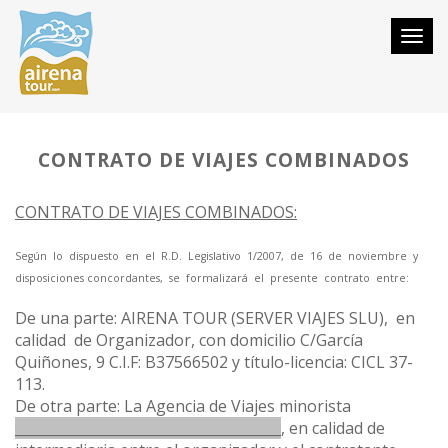
Togg
navi
CONTRATO DE VIAJES COMBINADOS
CONTRATO DE VIAJES COMBINADOS:
Según lo dispuesto en el R.D. Legislativo 1/2007, de 16 de noviembre y
disposiciones concordantes, se formalizará el presente contrato entre:
De una parte: AIRENA TOUR (SERVER VIAJES SLU), en
calidad de Organizador, con domicilio C/García
Quiñones, 9 C.I.F: B37566502 y título-licencia: CICL 37-
113.
De otra parte: La Agencia de Viajes minorista
______________________________________
, en calidad de