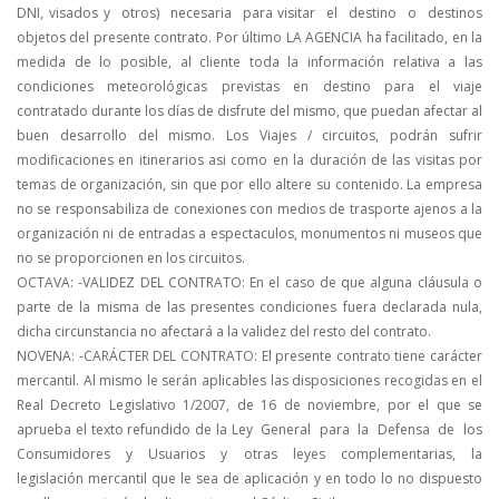
DNI, visados y otros) necesaria para visitar el destino o destinos
objetos del presente contrato. Por último LA AGENCIA ha facilitado, en la
medida de lo posible, al cliente toda la información relativa a las
condiciones meteorológicas previstas en destino para el viaje
contratado durante los días de disfrute del mismo, que puedan afectar al
buen desarrollo del mismo. Los Viajes / circuitos, podrán sufrir
modificaciones en itinerarios asi como en la duración de las visitas por
temas de organización, sin que por ello altere su contenido. La empresa
no se responsabiliza de conexiones con medios de trasporte ajenos a la
organización ni de entradas a espectaculos, monumentos ni museos que
no se proporcionen en los circuitos.
OCTAVA: -VALIDEZ DEL CONTRATO:
En el caso de que alguna cláusula o
parte de la misma de las presentes condiciones fuera declarada nula,
dicha circunstancia no afectará a la validez del resto del contrato.
NOVENA: -CARÁCTER DEL CONTRATO:
El presente contrato tiene carácter
mercantil. Al mismo le serán aplicables las disposiciones recogidas en el
Real Decreto Legislativo 1/2007, de 16 de noviembre, por el que se
aprueba el texto refundido de la Ley General para la Defensa de los
Consumidores y Usuarios y otras leyes complementarias, la
legislación mercantil que le sea de aplicación y en todo lo no dispuesto