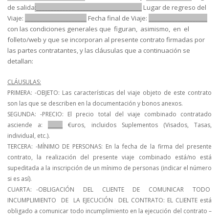
de salida
:____________________________________
Lugar de regreso del
Viaje:
_____________________
Fecha final de Viaje:
____________________
con las condiciones generales que figuran, asimismo, en el
folleto/web y que se incorporan al presente contrato firmadas por
las partes contratantes, y las cláusulas que a continuación se
detallan:
CLÁUSULAS:
PRIMERA: -OBJETO:
Las características del viaje objeto de este contrato
son las que se describen en la documentación y bonos anexos.
SEGUNDA: -PRECIO:
El precio total del viaje combinado contratado
asciende a:
______
€uros, incluidos Suplementos (Visados, Tasas,
individual, etc.).
TERCERA: -MÍNIMO DE PERSONAS:
En la fecha de la firma del presente
contrato, la realización del presente viaje combinado está/no está
supeditada a la inscripción de un mínimo de personas (indicar el número
si es así).
CUARTA: -OBLIGACIÓN DEL CLIENTE DE COMUNICAR TODO
INCUMPLIMIENTO DE LA EJECUCIÓN DEL CONTRATO:
EL CLIENTE está
obligado a comunicar todo incumplimiento en la ejecución del contrato –